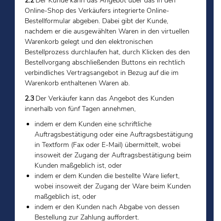
2.2
Der Kunde kann das Angebot über das in den
Online-Shop des Verkäufers integrierte Online-
Bestellformular abgeben. Dabei gibt der Kunde,
nachdem er die ausgewählten Waren in den virtuellen
Warenkorb gelegt und den elektronischen
Bestellprozess durchlaufen hat, durch Klicken des den
Bestellvorgang abschließenden Buttons ein rechtlich
verbindliches Vertragsangebot in Bezug auf die im
Warenkorb enthaltenen Waren ab.
2.3
Der Verkäufer kann das Angebot des Kunden
innerhalb von fünf Tagen annehmen,
indem er dem Kunden eine schriftliche
Auftragsbestätigung oder eine Auftragsbestätigung
in Textform (Fax oder E-Mail) übermittelt, wobei
insoweit der Zugang der Auftragsbestätigung beim
Kunden maßgeblich ist, oder
indem er dem Kunden die bestellte Ware liefert,
wobei insoweit der Zugang der Ware beim Kunden
maßgeblich ist, oder
indem er den Kunden nach Abgabe von dessen
Bestellung zur Zahlung auffordert.