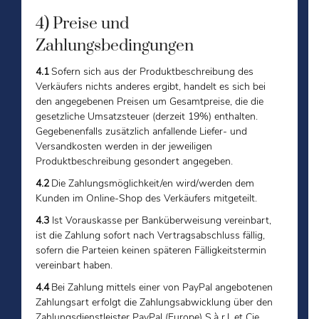
4) Preise und
Zahlungsbedingungen
4.1
Sofern sich aus der Produktbeschreibung des
Verkäufers nichts anderes ergibt, handelt es sich bei
den angegebenen Preisen um Gesamtpreise, die die
gesetzliche Umsatzsteuer (derzeit 19%) enthalten.
Gegebenenfalls zusätzlich anfallende Liefer- und
Versandkosten werden in der jeweiligen
Produktbeschreibung gesondert angegeben.
4.2
Die Zahlungsmöglichkeit/en wird/werden dem
Kunden im Online-Shop des Verkäufers mitgeteilt.
4.3
Ist Vorauskasse per Banküberweisung vereinbart,
ist die Zahlung sofort nach Vertragsabschluss fällig,
sofern die Parteien keinen späteren Fälligkeitstermin
vereinbart haben.
4.4
Bei Zahlung mittels einer von PayPal angebotenen
Zahlungsart erfolgt die Zahlungsabwicklung über den
Zahlungsdienstleister PayPal (Europe) S.à r.l. et Cie,