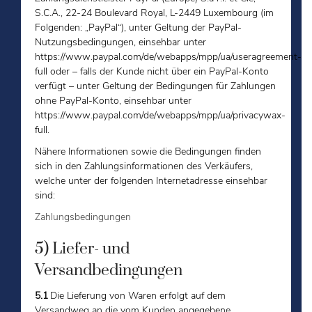
S.C.A., 22-24 Boulevard Royal, L-2449 Luxembourg (im
Folgenden: „PayPal“), unter Geltung der PayPal-
Nutzungsbedingungen, einsehbar unter
https://www.paypal.com/de/webapps/mpp/ua/useragreement-
full oder – falls der Kunde nicht über ein PayPal-Konto
verfügt – unter Geltung der Bedingungen für Zahlungen
ohne PayPal-Konto, einsehbar unter
https://www.paypal.com/de/webapps/mpp/ua/privacywax-
full.
Nähere Informationen sowie die Bedingungen finden
sich in den Zahlungsinformationen des Verkäufers,
welche unter der folgenden Internetadresse einsehbar
sind:
Zahlungsbedingungen
5) Liefer- und
Versandbedingungen
5.1
Die Lieferung von Waren erfolgt auf dem
Versandweg an die vom Kunden angegebene