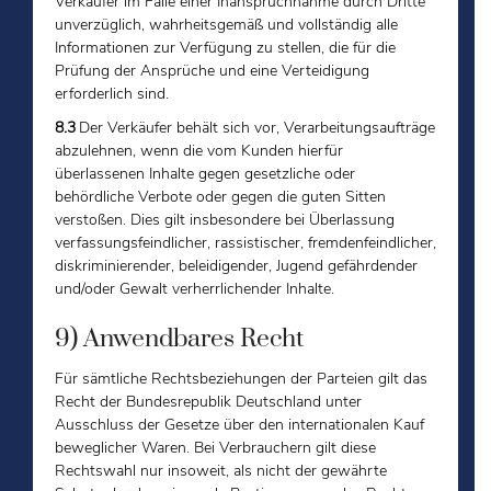
Verkäufer im Falle einer Inanspruchnahme durch Dritte
unverzüglich, wahrheitsgemäß und vollständig alle
Informationen zur Verfügung zu stellen, die für die
Prüfung der Ansprüche und eine Verteidigung
erforderlich sind.
8.3
Der Verkäufer behält sich vor, Verarbeitungsaufträge
abzulehnen, wenn die vom Kunden hierfür
überlassenen Inhalte gegen gesetzliche oder
behördliche Verbote oder gegen die guten Sitten
verstoßen. Dies gilt insbesondere bei Überlassung
verfassungsfeindlicher, rassistischer, fremdenfeindlicher,
diskriminierender, beleidigender, Jugend gefährdender
und/oder Gewalt verherrlichender Inhalte.
9) Anwendbares Recht
Für sämtliche Rechtsbeziehungen der Parteien gilt das
Recht der Bundesrepublik Deutschland unter
Ausschluss der Gesetze über den internationalen Kauf
beweglicher Waren. Bei Verbrauchern gilt diese
Rechtswahl nur insoweit, als nicht der gewährte