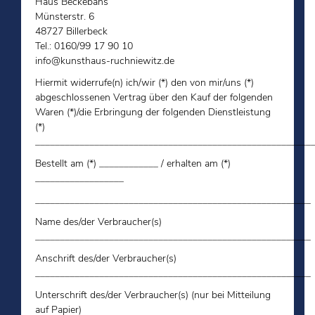
Haus Beckebans
Münsterstr. 6
48727 Billerbeck
Tel.: 0160/99 17 90 10
info@kunsthaus-ruchniewitz.de
Hiermit widerrufe(n) ich/wir (*) den von mir/uns (*)
abgeschlossenen Vertrag über den Kauf der folgenden
Waren (*)/die Erbringung der folgenden Dienstleistung
(*)
________________________________________________________
Bestellt am (*) ____________ / erhalten am (*)
__________________
_______________________________________________________
Name des/der Verbraucher(s)
_______________________________________________________
Anschrift des/der Verbraucher(s)
_______________________________________________________
Unterschrift des/der Verbraucher(s) (nur bei Mitteilung
auf Papier)