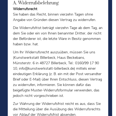
A. Widerrufsbelehrung
Widerrufsrecht
Sie haben das Recht, binnen vierzehn Tagen ohne
Angabe von Gründen diesen Vertrag zu widerrufen.
Die Widerrufsfrist beträgt vierzehn Tage ab dem Tag, an
dem Sie oder ein von Ihnen benannter Dritter, der nicht
der Beförderer ist, die letzte Ware in Besitz genommen
haben bzw. hat.
Um Ihr Widerrufsrecht auszuüben, müssen Sie uns
(Kunstwerkstatt Billerbeck, Haus Beckebans,
Münsterstr. 6 in 48727 Billerbeck, Tel.: 0160/99 17 90
10, info@kunstwerkstatt-billerbeck.de) mittels einer
eindeutigen Erklärung (z. B. ein mit der Post versandter
Brief oder E-Mail) über Ihren Entschluss, diesen Vertrag
zu widerrufen, informieren. Sie können dafür das
beigefügte Muster-Widerrufsformular verwenden, das
jedoch nicht vorgeschrieben ist.
Zur Wahrung der Widerrufsfrist reicht es aus, dass Sie
die Mitteilung über die Ausübung des Widerrufsrechts
vor Ablauf der Widerrufsfrist absenden.