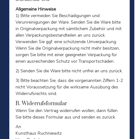
Allgemeine Hinweise
1) Bitte vermeiden Sie Beschädigungen und
Verunreinigungen der Ware. Senden Sie die Ware bitte
in Originalverpackung mit sämtlichem Zubehör und mit
allen Verpackungsbestandteilen an uns zurück.
Verwenden Sie ggf. eine schützende Umverpackung.
Wenn Sie die Originalverpackung nicht mehr besitzen,
sorgen Sie bitte mit einer geeigneten Verpackung für
einen ausreichenden Schutz vor Transportschäden.
2) Senden Sie die Ware bitte nicht unfrei an uns zurück.
3) Bitte beachten Sie, dass die vorgenannten Ziffern 1-2
nicht Voraussetzung für die wirksame Ausübung des
Widerrufsrechts sind.
B. Widerrufsformular
Wenn Sie den Vertrag widerrufen wollen, dann füllen
Sie bitte dieses Formular aus und senden es zurück.
An
Kunsthaus Ruchniewitz