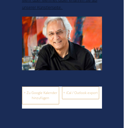
Mehr über Mehmet Güler erfahren Sie auf
unserer Künstlerseite.
+ Zu Google Kalender
+ iCal / Outlook export
hinzufügen